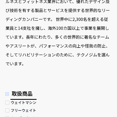
ルネスとフィットネス業界において、優れたデザイン及
び技術を有する製品とサービスを提供する世界的なリー
ディングカンパニーです。 世界中に2,300名を超える従
業員と14支社を擁し、海外100カ国以上で事業を展開し
ています。長年にわたり、多くの世界的に著名なチーム
やアスリートが、パフォーマンスの向上や怪我の防止、
そしてリハビリテーションのために、テクノジムを選ん
でいます。
取扱商品
ウェイトマシン
フリーウェイト