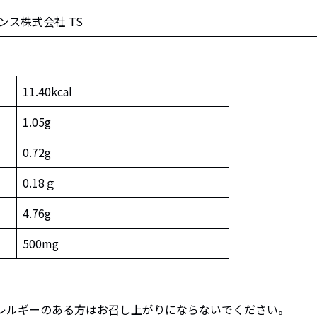
ンス株式会社 TS
11.40kcal
1.05g
0.72g
0.18ｇ
4.76g
500mg
レルギーのある方はお召し上がりにならないでください。