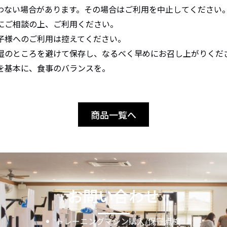
わない場合があります。その場合はご利用を中止してくださ
にご相談の上、ご利用ください。
子様へのご利用は控えてください。
湿のところを避けて保存し、なるべく早めにお召し上がりくだ
を基本に、食事のバランスを。
商品一覧へ
お問い合わせ
トレーニングマシン購入/保守点検