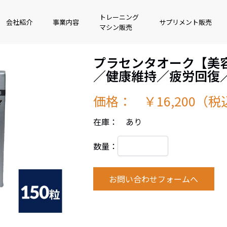
トレーニング
会社紹介
事業内容
サプリメント販売
マシン販売
プラセンタオーク【美
／健康維持／疲労回復
価格： ￥16,200（税
在庫： あり
数量：
お問い合わせフォームへ