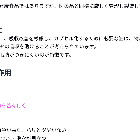
、健康食品ではありますが、医薬品と同様に厳しく管理し製造し
に
に、吸収改善を考慮し、カプセル化するために必要な油は、特
ンタの吸収を助けることが考えられています。
に脂肪がつきにくいのが特徴です。
作用
胞を若々しく
血色が悪く、ハリとツヤがない
ない ・毛穴が目立つ