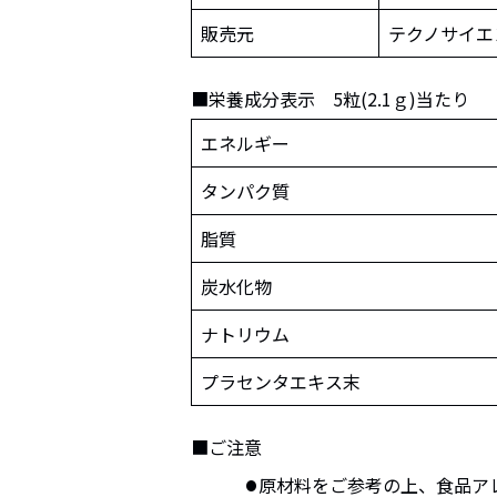
販売元
テクノサイエ
■栄養成分表示 5粒(2.1ｇ)当たり
エネルギー
タンパク質
脂質
炭水化物
ナトリウム
プラセンタエキス末
■ご注意
原材料をご参考の上、食品ア