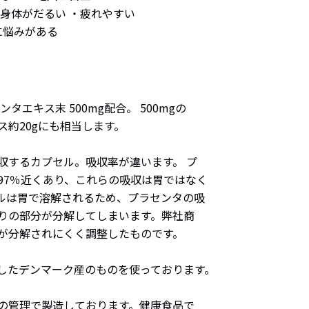
身体がだるい ・疲れやすい
に悩みがある
タエキス末 500mg配合。 500mgの
約20gにも相当します。
収するカプセル。吸収率が違います。 プ
97％近くあり、これらの吸収は胃ではなく
ルは胃で溶解されるため、プラセンタの吸
りの部分が分解してしまいます。弊社商
が分解されにくく調整したものです。
したデンマーク産のものを使っております。
の管理で製造しております。健康食品で