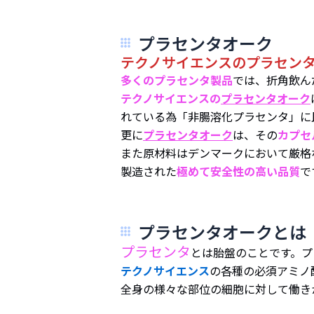
プラセンタオーク
テクノサイエンスのプラセン
多くのプラセンタ製品
では、折角飲ん
テクノサイエンスの
プラセンタオーク
れている為「非腸溶化プラセンタ
更に
プラセンタオーク
は、その
カプセ
また原材料はデンマークにおいて厳格
製造された
極めて安全性の高い品質
で
プラセンタオークとは
プラセンタ
とは胎盤のことです。プ
テクノサイエンス
の各種の必須アミノ
全身の様々な部位の細胞に対して働き