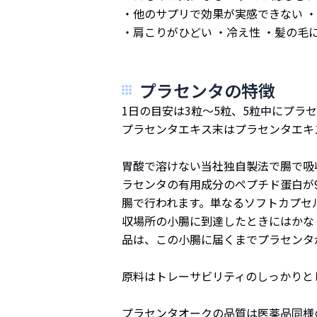
・他のサプリで効果が実感できない ・
・肩こりがひどい ・冷え性 ・髪の毛
プラセンタの特徴
1日の目安は3粒〜5粒、5粒中にプラセン
プラセンタエキス末はプラセンタエキス
胃酸で溶けない当社独自製法で腸で吸
ラセンタの有用成分のペプチド蛋白が
腸で行われます。単なるソフトカプセ
収場所の小腸に到達したときにはかな
品は、この小腸に届くまでプラセンタ
原料はトレーサビリティのしっかりと
プラセンタオークの品質は医薬品同様