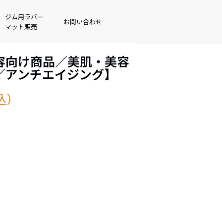
ジム用ラバー
お問い合わせ
マット販売
容向け商品／美肌・美容
／アンチエイジング】
込）