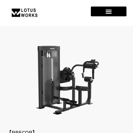
【PRECOR】