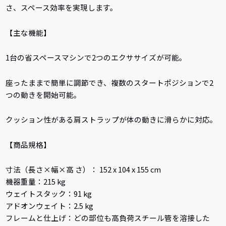
さ、スペース効率を実現します。
【主な機能】
1台の省スペースマシンで2つのエクササイズが可能。
座ったままで簡単に調節でき、複数のスタートポジションで2
つの動きを開始可能。
クッション性がある肩ストラップが体の動きに滑らかに対応。
【商品規格】
寸法（長さ×幅×高 さ）： 152 x 104 x 155 cm
機器重量：215 kg
ウェイトスタック：91 kg
アドオンウェイト：2.5 kg
フレームと仕上げ：どの部位も高負荷スチール管を溶接した