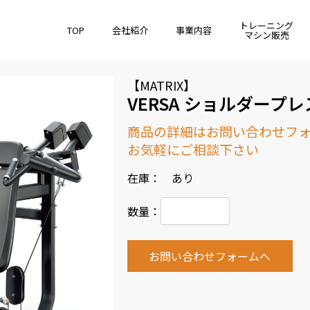
トレーニング
TOP
会社紹介
事業内容
マシン販売
【MATRIX】
VERSA ショルダープレ
商品の詳細はお問い合わせフ
お気軽にご相談下さい
在庫： あり
数量：
お問い合わせフォームへ