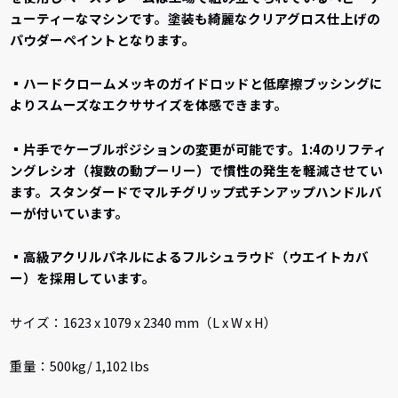
ューティーなマシンです。塗装も綺麗なクリアグロス仕上げの
パウダーペイントとなります。
▪ハードクロームメッキのガイドロッドと低摩擦ブッシングに
よりスムーズなエクササイズを体感できます。
▪片手でケーブルポジションの変更が可能です。1:4のリフティ
ングレシオ（複数の動プーリー）で慣性の発生を軽減させてい
ます。スタンダードでマルチグリップ式チンアップハンドルバ
ーが付いています。
▪高級アクリルパネルによるフルシュラウド（ウエイトカバ
ー）を採用しています。
サイズ：1623 x 1079 x 2340 mm（L x W x H）
重量：500kg/ 1,102 lbs