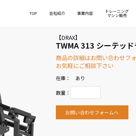
トレーニング
TOP
会社紹介
事業内容
マシン販売
【DRAX】
TWMA 313 シーテッ
商品の詳細はお問い合わせフ
お気軽にご相談下さい
在庫： あり
数量：
お問い合わせフォームへ