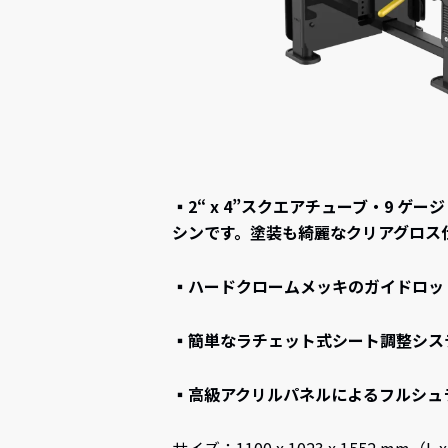
▪2“ x 4”スクエアチューブ・9
シンです。塗装も綺麗なクリアグロス
▪ハードクロームメッキのガイドロッ
▪簡単なラチェット式シート調整シス
▪高級アクリルパネルによるフルシュ
サイズ：1100 x 1023 x 1552 mm（L x