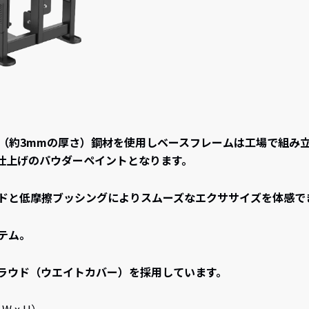
 ゲージ（約3mmの厚さ）鋼材を使用しベースフレームは工場で組
仕上げのパウダーペイントとなります。
ドと低摩擦ブッシングによりスムーズなエクササイズを体感で
テム。
ラウド（ウエイトカバー）を採用しています。
 W x H）