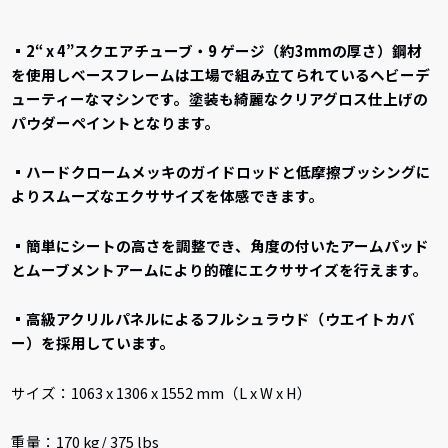
▪2“ x 4”スクエアチューブ・9 ゲージ（約3mmの厚さ）鋼材
を使用しベースフレームは工場で組み立てられているヘビーデ
ューティーなマシンです。塗装も綺麗なクリアグロス仕上げの
パウダーペイントとなります。
▪ハードクロームメッキのガイドロッドと低摩擦ブッシングに
よりスムーズなエクササイズを体感できます。
▪簡単にシートの高さを調整でき、角度の付いたアームパッド
とムーブメントアームにより的確にエクササイズを行えます。
▪高級アクリルパネルによるフルシュラウド（ウエイトカバ
ー）を採用しています。
サイズ：1063 x 1306 x 1552 mm（L x W x H）
重量：170 kg/ 375 lbs