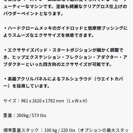
ューティーなマシンです。塗装も綺麗なクリアグロス仕上げの
パウダーペイントとなります。
▪ハードクロームメッキのガイドロッドと低摩擦ブッシングに
よりスムーズなエクササイズを体感できます。
▪エクササイズパッド・スタートポジションが細かく調整で
き、ヒップエクステンション・フレクション・アダクター・ア
ブダクターといった四方向のエクササイズが可能です。
▪高級アクリルパネルによるフルシュラウド（ウエイトカバ
ー）を採用しています。
サイズ：961 x 1610 x 1792 mm（L x W x H）
重量：260kg/ 573 lbs
標準重量スタック ：100 kg / 220 lbs（オプションの最大スタッ