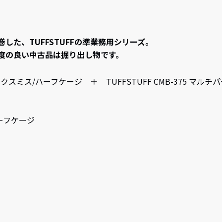
した、TUFFSTUFFの準業務用シリーズ。
度の良い中古品は掘り出し物です。
ベーシックスミス/ハーフケージ ＋ TUFFSTUFF CMB-375 
ハーフケージ
チ