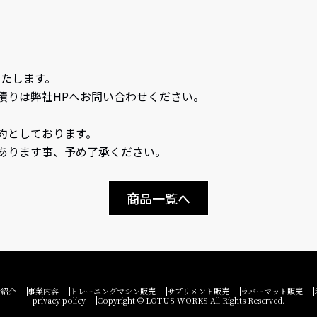
いたします。
積りは弊社HPへお問い合わせください。
約としております。
あります事、予め了承ください。
商品一覧へ
社紹介
事業内容
トレーニングマシン販売
サプリメント販売
ラバーマット販売
privacy policy
Copyright © LOTUS WORKS All Rights Reserved.