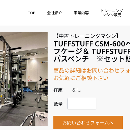
トレーニング
TOP
会社紹介
事業内容
マシン販売
【中古トレーニングマシン】
TUFFSTUFF CSM-
フケージ＆ TUFFSTUF
パスベンチ ※セット
商品の詳細はお問い合わせフ
お気軽にご相談下さい
在庫： なし
数量：
お問い合わせフォームへ