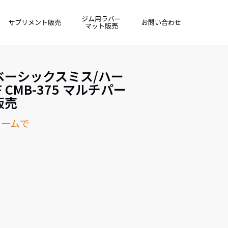
ジム用ラバー
サプリメント販売
お問い合わせ
マット販売
600ベーシックスミス/ハー
F CMB-375 マルチパー
販売
ォームで