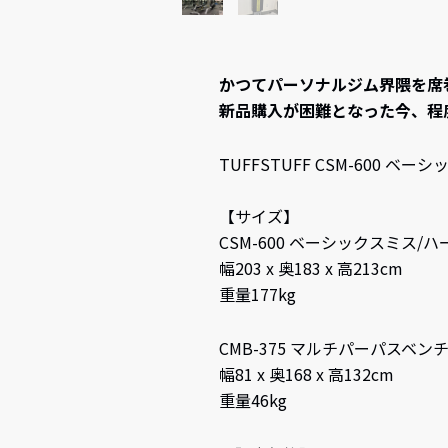
かつてパーソナルジム界隈を席巻
新品購入が困難となった今、程
TUFFSTUFF CSM-600 
【サイズ】
CSM-600 ベーシックスミス/
幅203 x 奥183 x 高213cm
重量177kg
CMB-375 マルチパーパスベン
幅81 x 奥168 x 高132cm
重量46kg