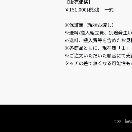
【販売価格】
￥151,000(税別) 一式
※保証無（現状お渡し）
※送料/搬入組立費、別途発生
※送料、搬入費等を含めたお見
※各商品ともに、現在庫「１」
※ご注文いただいた順番にて売
タッチの差で無くなる可能性も
TOP
会