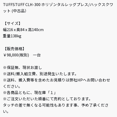
TUFFSTUFF CLH-300 ホリゾンタルレッグプレス/ハックスクワ
ット (中古品）
【サイズ】
幅216 x 奥84 x 高140cm
重量138kg
【販売価格】
￥98,000(税別) 一台
※保証無、現状お渡し
※送料/搬入組立費、別途発生いたします。
※送料、搬入費等を含めたお見積りは弊社HPへお問い合わせ
ください。
※各商品ともに、現在庫「１」
※ご注文いただいた順番にて売約としております。
タッチの差で無くなる可能性もあります事、予め了承くださ
い。