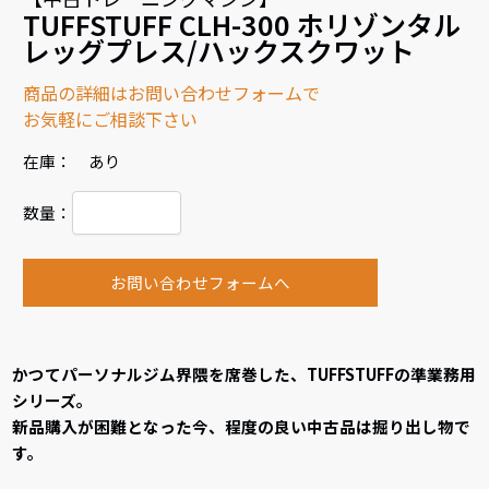
TUFFSTUFF CLH-300 ホリゾンタル
レッグプレス/ハックスクワット
商品の詳細はお問い合わせフォームで
お気軽にご相談下さい
在庫： あり
数量：
お問い合わせフォームへ
かつてパーソナルジム界隈を席巻した、TUFFSTUFFの準業務用
シリーズ。
新品購入が困難となった今、程度の良い中古品は掘り出し物で
す。