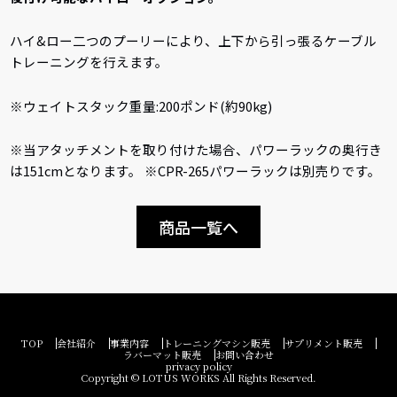
ハイ&ロー二つのプーリーにより、上下から引っ張るケーブル
トレーニングを行えます。
※ウェイトスタック重量:200ポンド(約90kg)
※当アタッチメントを取り付けた場合、パワーラックの奥行き
は151cmとなります。 ※CPR-265パワーラックは別売りです。
商品一覧へ
TOP
会社紹介
事業内容
トレーニングマシン販売
サプリメント販売
ラバーマット販売
お問い合わせ
privacy policy
Copyright © LOTUS WORKS All Rights Reserved.