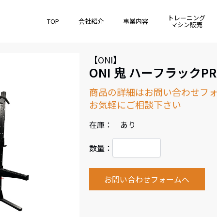
トレーニング
TOP
会社紹介
事業内容
マシン販売
【ONI】
ONI 鬼 ハーフラックPRO
商品の詳細はお問い合わせフ
お気軽にご相談下さい
在庫： あり
数量：
お問い合わせフォームへ