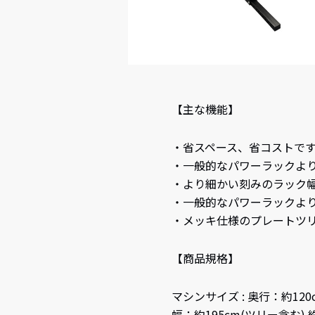
【主な機能】
・省スペース、省コストで
・一般的なパワーラックよ
・より細かい刻みのラック
・一般的なパワーラックよ
・メッキ仕様のプレートツ
【商品規格】
マシンサイズ : 奥行：約120
幅：約195cm(ツリー含む) 