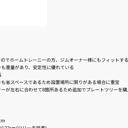
すのでホームトレーニーの方、ジムオーナー様にもフィットす
りも重量があり、安定性に優れている
幅
りも省スペースであるため設置場所に限りがある場合に重宝
リーが左右に合わせて8箇所あるため追加でプレートツリーを購
cm
約122cm(ツリー未装着)