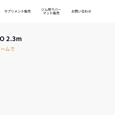
ジム用ラバー
サプリメント販売
お問い合わせ
マット販売
 2.3m
ォームで