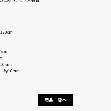
70cm
0cm
m
16mm
：約18mm
商品一覧へ