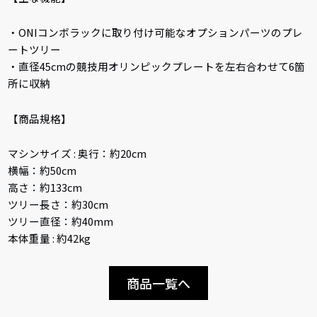
・ONIコンボラックに取り付け可能なオプションパーツのプレ
ートツリー
・直径45cmの競技用オリンピックプレートを左右合わせて6箇
所に収納
【商品規格】
マシンサイズ : 奥行：約20cm
横幅：約50cm
高さ：約133cm
ツリー長さ：約30cm
ツリー直径：約40mm
本体重量 : 約42kg
商品一覧へ