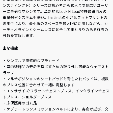
ンスティンクト）シリーズは初心者から玄人まで幅広いユーザ
ーに最適なマシンです。革新的なLock N Load特許取得済みの
重量選択システムも搭載。Instinctの小さなフットプリントの
汎用性により、最小限のスペースを最大限に活用しながら、カ
ーディオラインとシームレスに融合してまとまりのある施設の
外観を実現します。
主な機能
・シンプルで直感的なプラカード
・室内装飾品の寿命を延ばすための取り外し可能なウェアスト
ラップ
・マルチポジションのシートパッドと背もたれパッドは、複数
のプレス位置に合わせて一緒に調整します
・エクササイズ:フラットチェストプレス、インクラインチェス
トプレス、ショルダープレス
・床保護用のゴム足
・ケブラートランスミッションベルトにより、寿命が延び、交