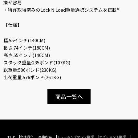
換が容易
・特許取得済みのLock N Load重量選択システムを搭載®
【仕様】
幅:55インチ(140CM)
長さ:74インチ(188CM)
高さ:55インチ(140CM)
スタック重量:235ポンド(107KG)
総重量:506ポンド(230KG)
出荷重量:576ポンド(261KG)
商品一覧へ
TOP
会社紹介
事業内容
トレーニングマシン販売
サプリメント販売