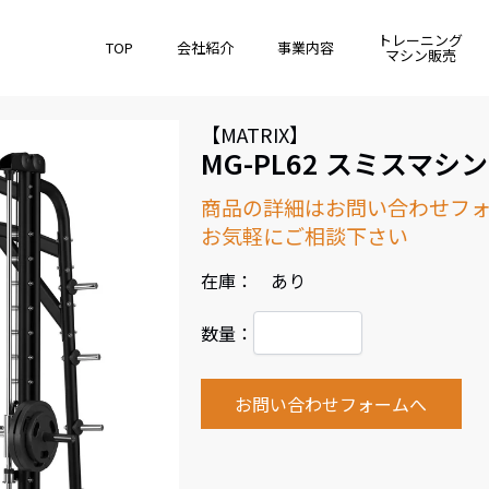
トレーニング
TOP
会社紹介
事業内容
マシン販売
【MATRIX】
MG-PL62 スミスマシン
商品の詳細はお問い合わせフ
お気軽にご相談下さい
在庫： あり
数量：
お問い合わせフォームへ