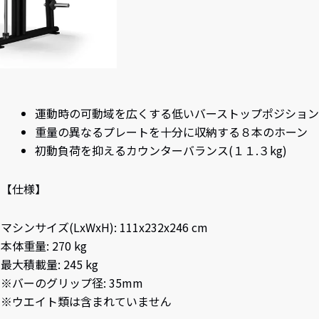
運動時の可動域を広くする低いバーストップポジション
重量の異なるプレートを十分に収納する８本のホーン
初動負荷を抑えるカウンターバランス(１１.３kg)
【仕様】
マシンサイズ(LxWxH): 111x232x246 cm
本体重量: 270 kg
最大積載量: 245 kg
※バーのグリップ径: 35mm
※ウエイト類は含まれていません