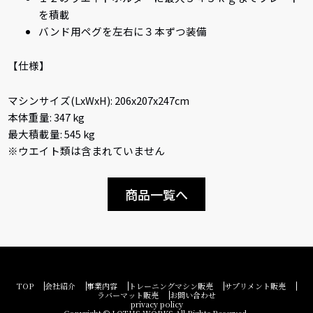
を積載
バンド用ペグを左右に３本ずつ装備
【仕様】
マシンサイズ(LxWxH): 206x207x247cm
本体重量: 347 kg
最大積載量: 545 kg
※ウエイト類は含まれていません
商品一覧へ
TOP
会社紹介
事業内容
トレーニングマシン販売
サプリメント販売
ラバーマット販売
お問い合わせ
privacy policy