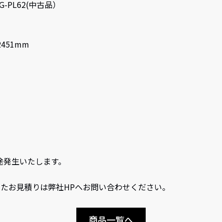
G-PL62(中古品）
2451mm
途発生いたします。
たお見積りは弊社HPへお問い合わせください。
商品一覧へ