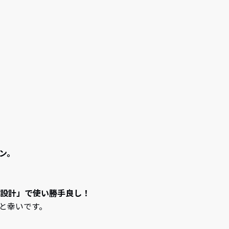
ン。
設計」で使い勝手良し！
と幸いです。