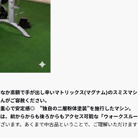
なか高額で手が出し辛いマトリックス(マグナム)のスミスマシ
せんがご容赦ください。
重心で安定感◎ ”独自の二層粉体塗装”を施行したマシン。
徴は、前からからも後ろからもアクセス可能な「ウォークスルー
ざいます。あくまで中古品ということで、ご理解いただけます