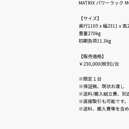
MATRIX パワーラック M
【サイズ】
奥行1105 x 幅2311 x 高
重量270kg
初期負荷11.3kg
【販売価格】
￥230,000(税別)/台
※限定１台
※保証無、現状お渡し
※送料/搬入組立費、別
※直接取引も可能です。
※送料、搬入費等を含め