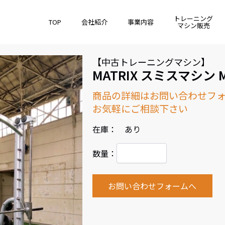
トレーニング
TOP
会社紹介
事業内容
マシン販売
【中古トレーニングマシン】
MATRIX スミスマシン M
商品の詳細はお問い合わせフ
お気軽にご相談下さい
在庫： あり
数量：
お問い合わせフォームへ