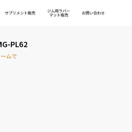
ジム用ラバー
サプリメント販売
お問い合わせ
マット販売
G-PL62
ォームで