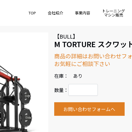
トレーニング
TOP
会社紹介
事業内容
マシン販売
【BULL】
M TORTURE スクワ
商品の詳細はお問い合わせフ
お気軽にご相談下さい
在庫： あり
数量：
お問い合わせフォームへ