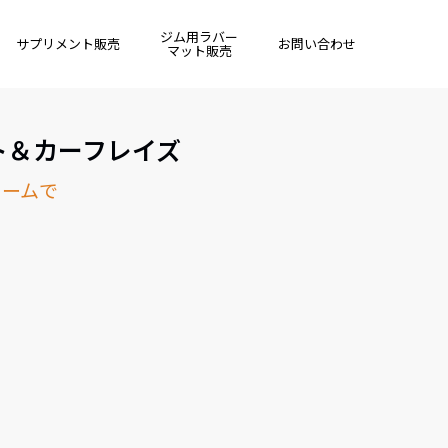
ジム用ラバー
サプリメント販売
お問い合わせ
マット販売
ット＆カーフレイズ
ォームで