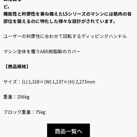
ど
機能性と利便性を兼ね備えたLSシリーズのマシンには筋肉の各
部位を鍛えるのに特化した様々な設計がされています。
ユーザーの利便性に合わせて回転するディッピングハンドル
マシン全体を覆うABS樹脂製のカバー
【商品規格】
サイズ：(L) 1,318×(W) 1,137×(H) 2,273mm
重量：256kg
ブロック重量：75kg
商品一覧へ