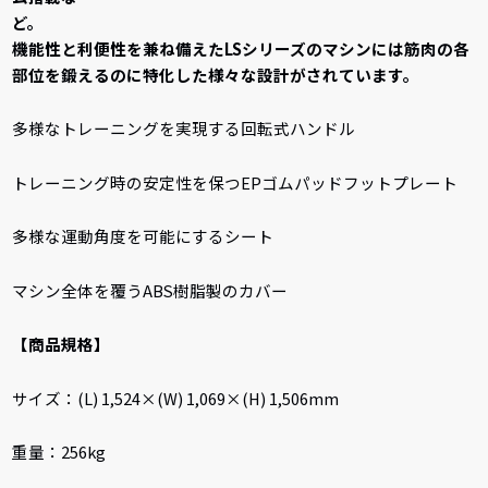
ど
機能性と利便性を兼ね備えたLSシリーズのマシンには筋肉の各
部位を鍛えるのに特化した様々な設計がされています。
多様なトレーニングを実現する回転式ハンドル
トレーニング時の安定性を保つEPゴムパッドフットプレート
多様な運動角度を可能にするシート
マシン全体を覆うABS樹脂製のカバー
【商品規格】
サイズ：(L) 1,524×(W) 1,069×(H) 1,506mm
重量：256kg