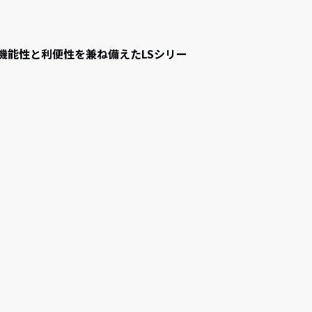
たLSシリー