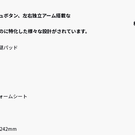
ュボタン、左右独立アーム搭載な
性と利便性を兼ね備え
のに特化した様々な設計がされています。
腿パッド
ォームシート
,242mm