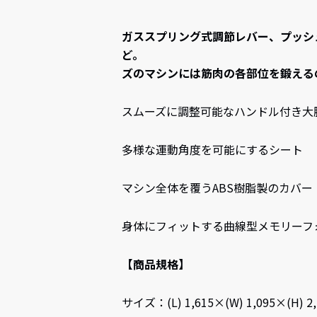
ガススプリング式調節レバー、プッシ
ど。 機能
ズのマシンには筋肉の各部位を鍛える
スムーズに調整可能なハンドル付き大
多様な運動角度を可能にするシート
マシン全体を覆うABS樹脂製のカバー
身体にフィットする曲線型メモリーフ
【商品規格】
サイズ：(L) 1,615×(W) 1,095×(H) 2