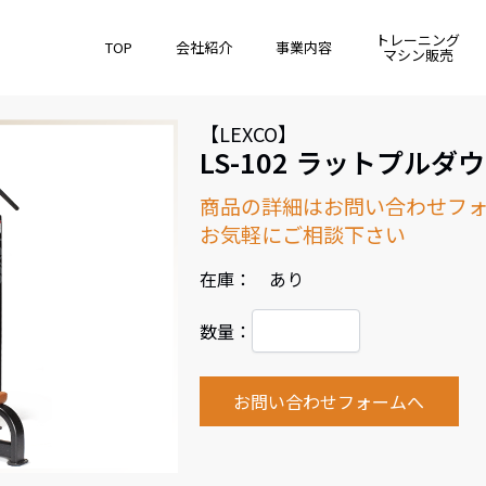
トレーニング
TOP
会社紹介
事業内容
マシン販売
【LEXCO】
LS-102 ラットプルダ
商品の詳細はお問い合わせフ
お気軽にご相談下さい
在庫： あり
数量：
お問い合わせフォームへ