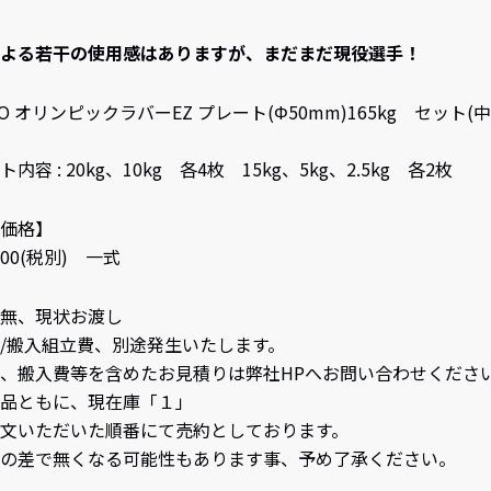
よる若干の使用感はありますが、まだまだ現役選手！
NKO オリンピックラバーEZ プレート(Φ50mm)165kg セット(
内容 : 20kg、10kg 各4枚 15kg、5kg、2.5kg 各2枚
価格】
000(税別) 一式
無、現状お渡し
/搬入組立費、別途発生いたします。
、搬入費等を含めたお見積りは弊社HPへお問い合わせくださ
品ともに、現在庫「１」
文いただいた順番にて売約としております。
の差で無くなる可能性もあります事、予め了承ください。