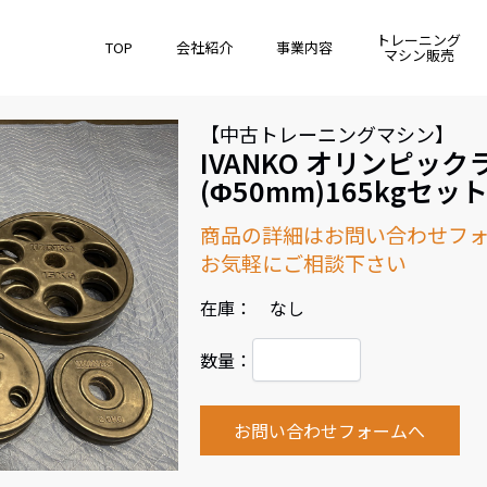
トレーニング
TOP
会社紹介
事業内容
マシン販売
【中古トレーニングマシン】
IVANKO オリンピック
(Φ50mm)165kgセッ
商品の詳細はお問い合わせフ
お気軽にご相談下さい
在庫： なし
数量：
お問い合わせフォームへ