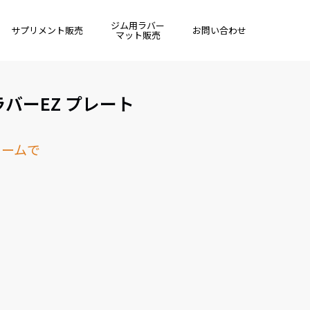
ジム用ラバー
サプリメント販売
お問い合わせ
マット販売
ラバーEZ プレート
ト
ォームで