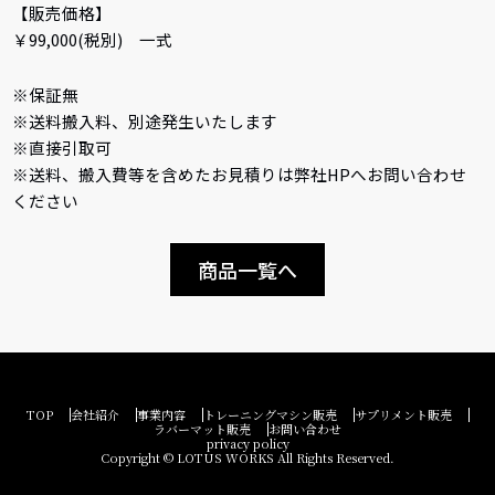
【販売価格】
￥99,000(税別) 一式
※保証無
※送料搬入料、別途発生いたします
※直接引取可
※送料、搬入費等を含めたお見積りは弊社HPへお問い合わせ
ください
商品一覧へ
TOP
会社紹介
事業内容
トレーニングマシン販売
サプリメント販売
ラバーマット販売
お問い合わせ
privacy policy
Copyright © LOTUS WORKS All Rights Reserved.