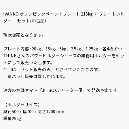
IVANKO オリンピックペイントプレート 215kg ＋ プレートホル
ダー セット(中古品）
現状販売となります。
プレート内容 : 20kg、15kg、5kg、2.5kg、1.25kg 各4枚ずつ
THINKさんのパワービルダーシリーズの業務用ホルダーをセッ
トにして販売いたします。
今回は「セット販売のみ」とさせていただきます。
※バラし販売は致しかねます。
遠方の方はヤマト「JITBOXチャーター便」で発送予定です。
【ホルダーサイズ】
奥行500 x 幅700 x 高さ1200 mm
重量25kg