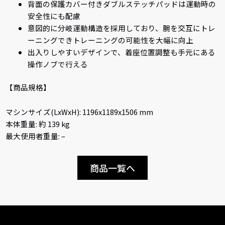
背面の保護カバー付きダブルステッチパッドは運動時の
安全性にも配慮
意図的に分岐運動構造を採用しており、腕を交互にトレ
ーニングできトレーニングの可能性を大幅に向上
出入りしやすいデザインで、着座位置調整も手元にある
操作ノブで行える
【商品規格】
マシンサイズ(LxWxH): 1196x1189x1506 mm
本体重量: 約 139 kg
最大使用者重量: –
商品一覧へ