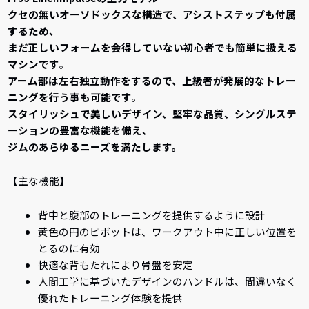
クセの無いオーソドックスな構造で、アシストステップも付属
するため、
まだ正しいフォームを会得していない初心者でも簡単に扱える
マシンです
。
アーム部は左右独立動作をするので、上級者が発展的なトレー
ニングを行う事も可能です
。
スタイリッシュで美しいデザイン、堅牢な品質、シングルステ
ーションの豊富な機能を備え、
ジムのあらゆるニーズを満たします。
【主な機能】
背中と腹部のトレーニングを提供するように設計
黄色の円のピボットは、ワークアウト中に正しい位置を
とるのに有効
快適な背もたれにより骨盤を安定
人間工学に基づいたデザインのハンドルは、間違いなく
優れたトレーニング体験を提供