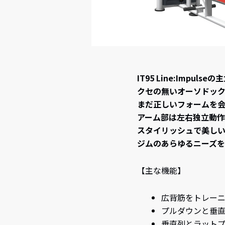
IT95 Line:Impulse
クセの無いオーソドック
まだ正しいフォームを
アーム部は左右独立動作
スタイリッシュで美し
ジムのあらゆるニーズを
【主な機能】
広背筋をトレー
プルダウンと垂
垂直列とラット