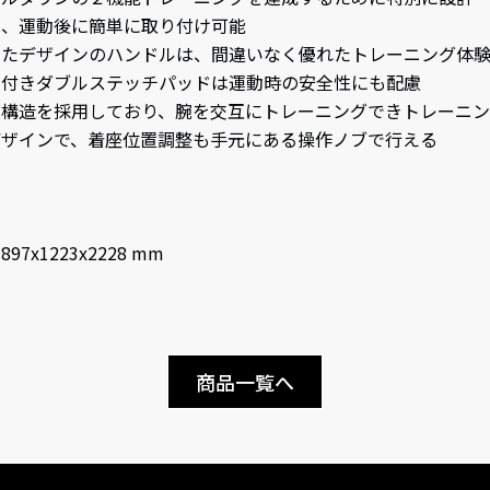
は、運動後に簡単に取り付け可能
いたデザインのハンドルは、間違いなく優れたトレーニング体
ー付きダブルステッチパッドは運動時の安全性にも配慮
動構造を採用しており、腕を交互にトレーニングできトレーニン
デザインで、着座位置調整も手元にある操作ノブで行える
97x1223x2228 mm
商品一覧へ