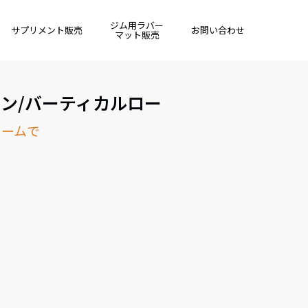
ジム用ラバー
サプリメント販売
お問い合わせ
マット販売
ダウン/バーティカルロー
ォームで