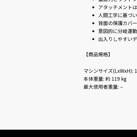
アタッチメント
人間工学に基づ
背面の保護カバ
意図的に分岐運
出入りしやすい
【商品規格】
マシンサイズ(LxWxH): 18
本体重量: 約 119 kg
最大使用者重量: –