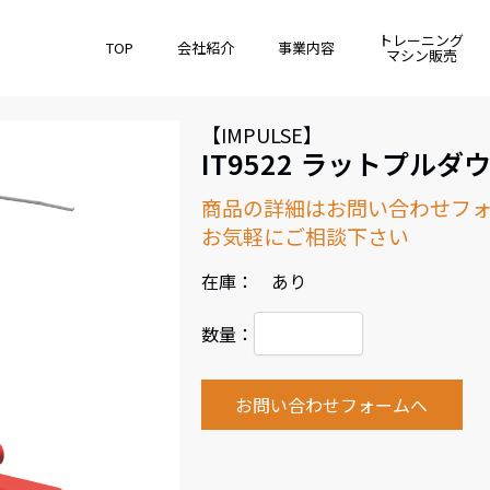
トレーニング
TOP
会社紹介
事業内容
マシン販売
【IMPULSE】
IT9522 ラットプル
商品の詳細はお問い合わせフ
お気軽にご相談下さい
在庫： あり
数量：
お問い合わせフォームへ