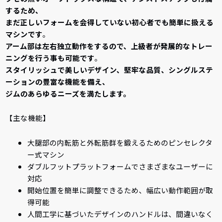
するため、
まだ正しいフォームを会得していない初心者でも簡単に扱える
マシンです
。
アーム部は左右独立動作をするので、上級者が発展的なトレー
ニングを行う事も可能です
。
スタイリッシュで美しいデザイン、堅牢な品質、シングルステ
ーションの豊富な機能を備え、
ジムのあらゆるニーズを満たします。
【主な機能】
大腿部の内転筋と外転筋群を鍛えるためのピンセレクタ
ー式マシン
ダブルフットプラットフォームでさまざまなユーザーに
対応
開始位置を簡単に調整できるため、幅広い動作範囲が取
得可能
人間工学に基づいたデザインのハンドルは、間違いなく