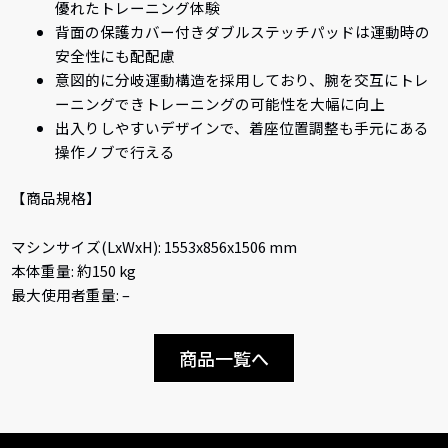
優れたトレーニング体験
背面の保護カバー付きダブルステッチパッドは運動時の
安全性にも配配慮
意図的に分岐運動構造を採用しており、腕を交互にトレ
ーニングできトレーニングの可能性を大幅に向上
出入りしやすいデザインで、着座位置調整も手元にある
操作ノブで行える
【商品規格】
マシンサイズ(LxWxH): 1553x856x1506 mm
本体重量: 約150 kg
最大使用者重量: –
商品一覧へ