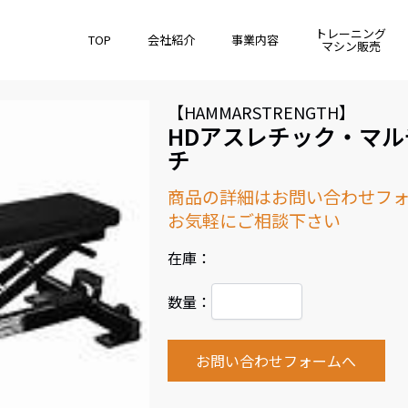
トレーニング
TOP
会社紹介
事業内容
マシン販売
【HAMMARSTRENGTH】
HDアスレチック・マ
チ
商品の詳細はお問い合わせフ
お気軽にご相談下さい
在庫：
数量：
お問い合わせフォームへ