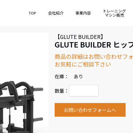
トレーニング
TOP
会社紹介
事業内容
マシン販売
【GLUTE BUILDER】
GLUTE BUILDER 
商品の詳細はお問い合わせフ
お気軽にご相談下さい
在庫： あり
数量：
お問い合わせフォームへ