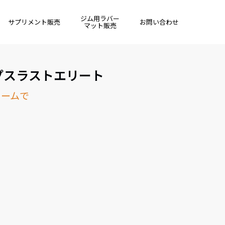
ジム用ラバー
サプリメント販売
お問い合わせ
マット販売
ヒップスラストエリート
ォームで