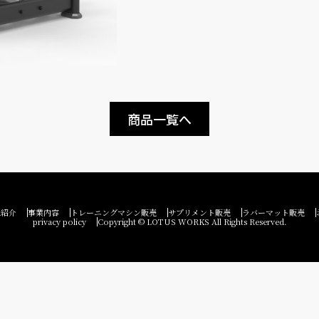
商品一覧へ
社紹介
事業内容
トレーニングマシン販売
サプリメント販売
ラバーマット販売
privacy policy
Copyright © LOTUS WORKS All Rights Reserved.