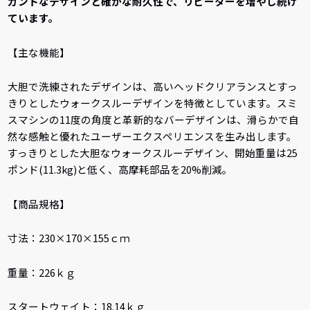
ガントなデザインと確かな耐久性で、リピーターを増やし続け
ています。
【主な機能】
大胆で洗練されたデザインは、高いヘッドクリアランスとすっ
きりとしたウォークスルーデザインを特徴としています。スミ
スマシンの11度の角度と革新的なバーデザインは、滑らかで自
然な感触と優れたユーザーエクスペリエンスを生み出します。
すっきりとした大胆なウォークスルーデザイン、開始重量は25
ポンド(11.3kg)と低く、高摩耗部品を20%削減。
【商品規格】
寸法：230×170×155ｃｍ
重量：226ｋｇ
スタートウェイト：18.14ｋｇ