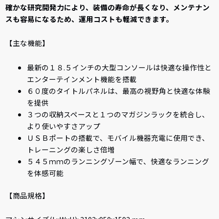
確かな研究開発力により、装備の寿命が長くなり、メンテナン
スも容易になるため、運用コストも軽減できます。
【主な機能】
最新の１８.５インチの大型コンソールは快適な操作性と
エンターテインメント機能を搭載
６０度のタイトルパネルは、最高の視野角と快適な体験
を提供
３つの収納スペースと１つのマガジンラックを統合し、
より使いやすさアップ
ＵＳＢポートの搭載で、モバイル機器充電に使用でき、
トレーニングの楽しさ倍増
５４５ｍｍのランニングゾーン幅で、快適なランニング
を体感可能
【商品規格】