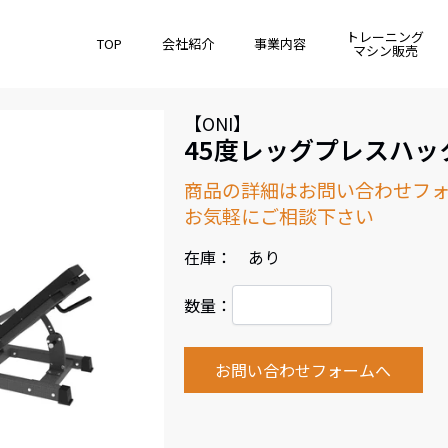
トレーニング
TOP
会社紹介
事業内容
マシン販売
【ONI】
45度レッグプレスハッ
商品の詳細はお問い合わせフ
お気軽にご相談下さい
在庫： あり
数量：
お問い合わせフォームへ