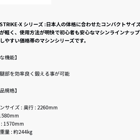
I STRIKE-X シリーズ :日本人の体格に合わせたコンパクトサイ
が軽く、使用方法が明快で初心者も安心なマシンラインナップ
しやすい価格帯のマシンシリーズです。
な機能】
腿部を効率良く鍛える事が可能
品規格】
サイズ : 奥行 : 2260mm
 1580mm
: 1570mm
量 : 約244kg