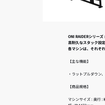
ONI RAIDERシ
高耐久なスタック設
各マシンは、それぞ
【主な機能】
・ラットプルダウン
【商品規格】
マシンサイズ : 奥行 : 