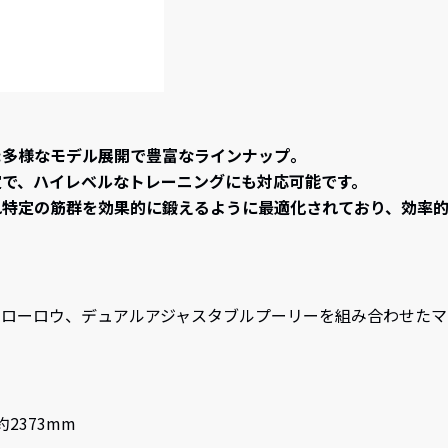
リーズ :多様なモデル展開で豊富なラインナップ。
定で、ハイレベルなトレーニングにも対応可能です。
れ特定の筋群を効果的に鍛えるように最適化されており、効率的
、ローロウ、デュアルアジャスタブルプーリーを組み合わせたマ
約2373mm