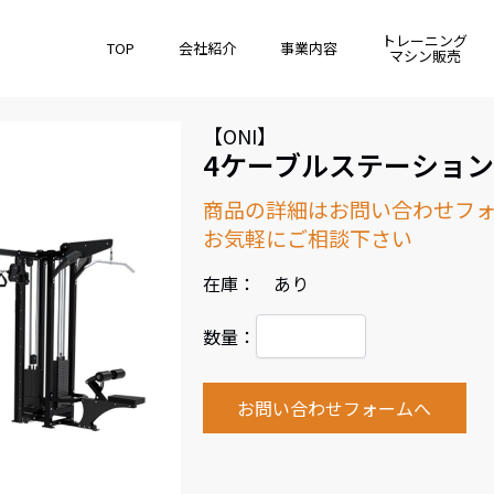
トレーニング
TOP
会社紹介
事業内容
マシン販売
【ONI】
4ケーブルステーション
商品の詳細はお問い合わせフ
お気軽にご相談下さい
在庫： あり
数量：
お問い合わせフォームへ