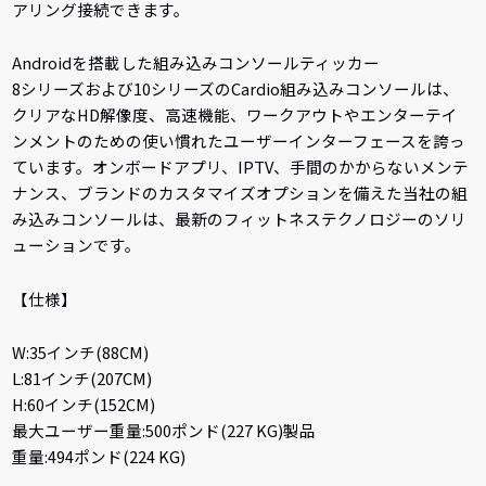
アリング接続できます。
Androidを搭載した組み込みコンソールティッカー
8シリーズおよび10シリーズのCardio組み込みコンソールは、
クリアなHD解像度、高速機能、ワークアウトやエンターテイ
ンメントのための使い慣れたユーザーインターフェースを誇っ
ています。オンボードアプリ、IPTV、手間のかからないメンテ
ナンス、ブランドのカスタマイズオプションを備えた当社の組
み込みコンソールは、最新のフィットネステクノロジーのソリ
ューションです。
【仕様】
W:35インチ(88CM)
L:81インチ(207CM)
H:60インチ(152CM)
最大ユーザー重量:500ポンド(227 KG)製品
重量:494ポンド(224 KG)