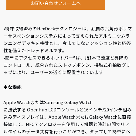
お問い合わせフォームへ
•特許取得済みのHexDeckテクノロジーは、独自の六角形ポリマ
ーサスペンションシステムによって支えられたアルミニウムラ
ンニングデッキを特徴とし、今までにないクッション性と応答
性を備えたトレッドミルです。
•簡単にアクセスできるホットバー®は、指1本で速度と昇降の
コントロール、統合されたストップボタン、接触式心拍数グリ
ップにより、ユーザーの近くに配置されています
主な機能
Apple WatchまたはSamsung Galaxy Watch
に接続する OpenHub LCDコンソールと16インチ/20インチ組み
込みディスプレイは、Apple WatchまたはGalaxy Watchに直接
接続して、NFCテクノロジーを使用して機器と時計の間でリア
ルタイムのデータ共有を行うことができ、タップして簡単にペ