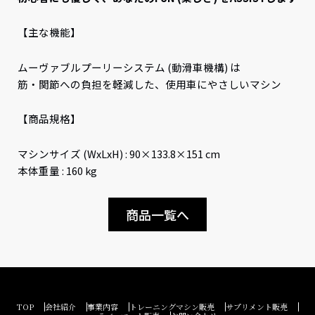
【主な機能】
ムーヴァブルプーリーシステム (動滑車機構) は
筋・関節への負担を軽減した、使用車にやさしいマシン
【商品規格】
マシンサイズ (WxLxH) : 90×133.8×151 cm
本体重量 : 160 kg
商品一覧へ
TOP
会社紹介
事業内容
トレーニングマシン販売
サプリメント販売