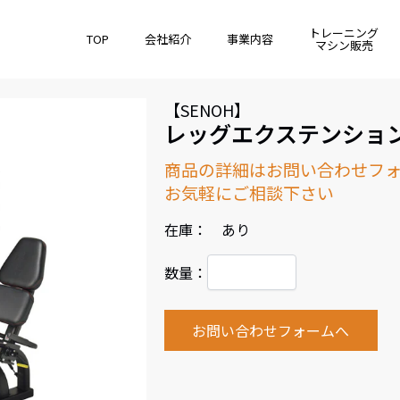
トレーニング
TOP
会社紹介
事業内容
マシン販売
【SENOH】
レッグエクステンショ
商品の詳細はお問い合わせフ
お気軽にご相談下さい
在庫： あり
数量：
お問い合わせフォームへ