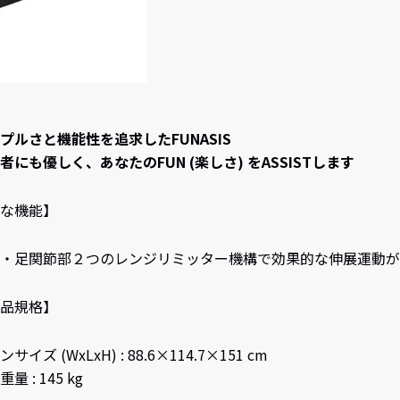
プルさと機能性を追求したFUNASIS
者にも優しく、あなたのFUN (楽しさ) をASSISTします
な機能】
・足関節部２つのレンジリミッター機構で効果的な伸展運動が
品規格】
サイズ (WxLxH) : 88.6×114.7×151 cm
量 : 145 kg