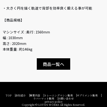
・大きく円を描く軌道で背部を効率良く鍛える事が可能
【商品規格】
マシンサイズ : 奥行 : 1560mm
幅 : 1030mm
高さ : 2020mm
本体重量 : 約146kg
商品一覧へ
TOP
会社紹介
事業内容
トレーニングマシン販売
サプリメント販売
ラバーマット販売
お問い合わせ
privacy policy
Copyright © LOTUS WORKS All Rights Reserved.