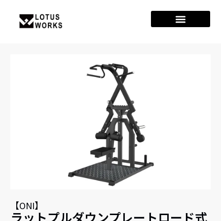
【ONI】
ラットプルダウンプレートロード式