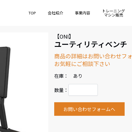
トレーニング
TOP
会社紹介
事業内容
マシン販売
【ONI】
ユーティリティベンチ
商品の詳細はお問い合わせフ
お気軽にご相談下さい
在庫： あり
数量：
お問い合わせフォームへ