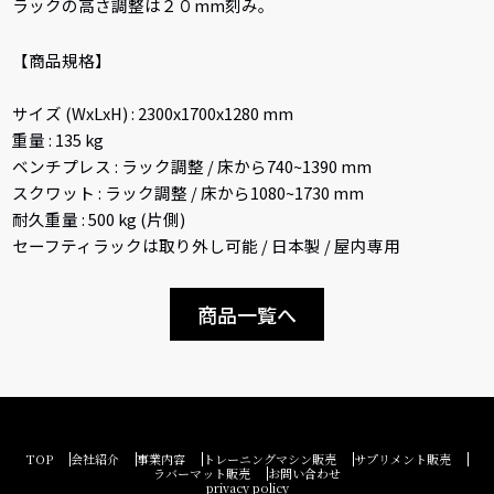
ラックの高さ調整は２０mm刻み。
【商品規格】
サイズ (WxLxH) : 2300x1700x1280 mm
重量 : 135 kg
ベンチプレス : ラック調整 / 床から740~1390 mm
スクワット : ラック調整 / 床から1080~1730 mm
耐久重量 : 500 kg (片側)
セーフティラックは取り外し可能 / 日本製 / 屋内専用
商品一覧へ
TOP
会社紹介
事業内容
トレーニングマシン販売
サプリメント販売
ラバーマット販売
お問い合わせ
privacy policy