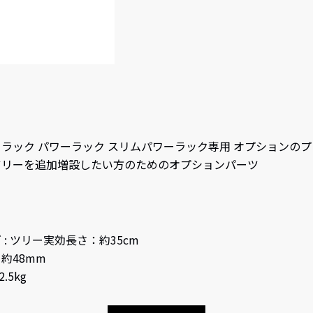
】
ーフラック パワーラック スリムパワーラック専用 オプションの
ツリーを追加増設したい方のためのオプションパーツ
】
: ツリー実効長さ：約35cm
約48mm
.5kg