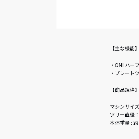
【主な機能
・ONI ハ
・プレート
【商品規格
マシンサイズ 
ツリー直径：
本体重量 : 約2