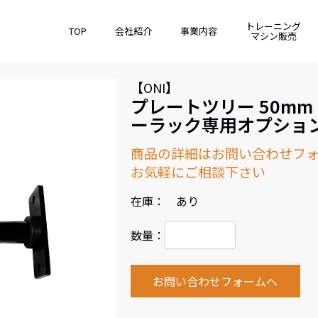
トレーニング
TOP
会社紹介
事業内容
マシン販売
【ONI】
プレートツリー 50mm 
ーラック専用オプショ
商品の詳細はお問い合わせフ
お気軽にご相談下さい
在庫： あり
数量：
お問い合わせフォームへ