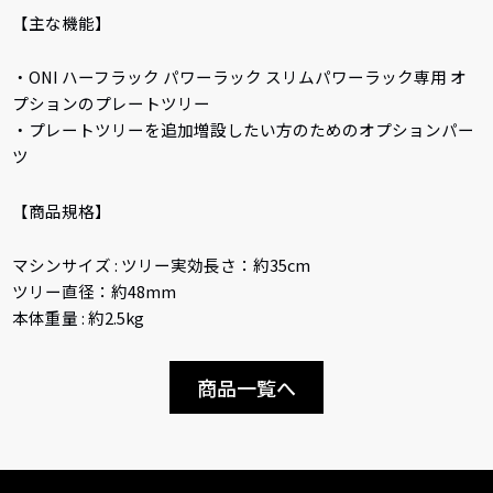
【主な機能】
・ONI ハーフラック パワーラック スリムパワーラック専用 オ
プションのプレートツリー
・プレートツリーを追加増設したい方のためのオプションパー
ツ
【商品規格】
マシンサイズ : ツリー実効長さ：約35cm
ツリー直径：約48mm
本体重量 : 約2.5kg
商品一覧へ