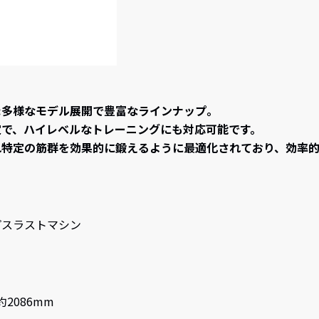
リーズ :多様なモデル展開で豊富なラインナップ。
定で、ハイレベルなトレーニングにも対応可能です。
れ特定の筋群を効果的に鍛えるように最適化されており、効率的
プスラストマシン
約2086mm