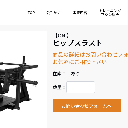
トレーニング
TOP
会社紹介
事業内容
マシン販売
【ONI】
ヒップスラスト
商品の詳細はお問い合わせフ
お気軽にご相談下さい
在庫： あり
数量：
お問い合わせフォームへ