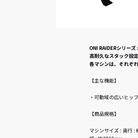
ONI RAIDERシ
高耐久なスタック設
各マシンは、それぞ
【主な機能】
・可動域の広いヒッ
【商品規格】
マシンサイズ : 奥行 : 