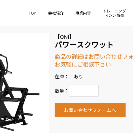
トレーニング
TOP
会社紹介
事業内容
マシン販売
【ONI】
パワースクワット
商品の詳細はお問い合わせフ
お気軽にご相談下さい
在庫： あり
数量：
お問い合わせフォームへ