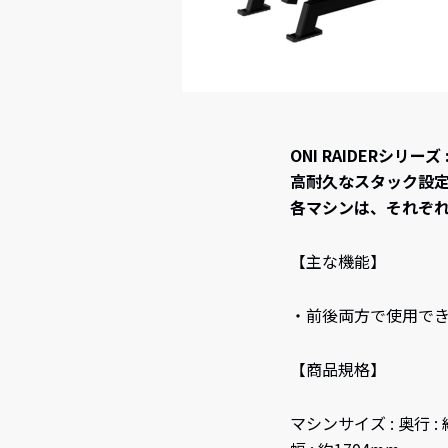
ONI RAIDERシ
高耐久なスタック設
各マシンは、それぞ
【主な機能】
・前後両方で使用でき
【商品規格】
マシンサイズ : 奥行 : 