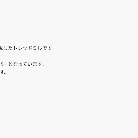
搭載したトレッドミルです。
バーとなっています。
す。