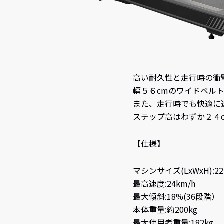
高い耐久性と走行時の衝撃
幅５６cmのワイドベル
また、走行時でも快適に
ステップ高はわずか２４
【仕様】
マシンサイズ(LxWxH):221
最高速度:24km/h
最大傾斜:18%(36段階）
本体重量:約200kg
最大使用者重量:182kg