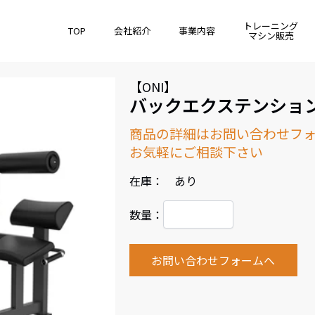
トレーニング
TOP
会社紹介
事業内容
マシン販売
【ONI】
バックエクステンショ
商品の詳細はお問い合わせフ
お気軽にご相談下さい
在庫： あり
数量：
お問い合わせフォームへ