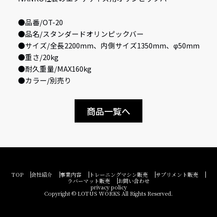
●品番/OT-20
●品名/スタンダードオリンピックバー
●サイズ/全長2200mm、内側サイズ1350mm、φ50mm
●重さ/20kg
●耐久重量/MAX160kg
●カラー/別売り
商品一覧へ
TOP
会社紹介
事業内容
トレーニングマシン販売
サプリメント販売
ラバーマット販売
お問い合わせ
privacy policy
Copyright © LOTUS WORKS All Rights Reserved.