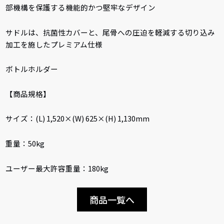
部機構を保護する機能的かつ堅牢なデザイン
サドルは、抗菌性カバーと、尾骨への圧迫を軽減する切り込み
加工を施したプレミアム仕様
ボトルホルダー
【商品規格】
サイズ：(L) 1,520×(W) 625×(H) 1,130mm
重量：50kg
ユーザー最大許容重量：180kg
商品一覧へ