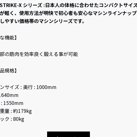
I STRIKE-X シリーズ :日本人の体格に合わせたコンパクトサイ
が軽く、使用方法が明快で初心者も安心なマシンラインナップ
しやすい価格帯のマシンシリーズです。
な機能】
部の筋肉を効率良く鍛える事が可能
品規格】
サイズ : 奥行 : 1000mm
 1640mm
: 1550mm
量 : 約179kg
ク : 80kg