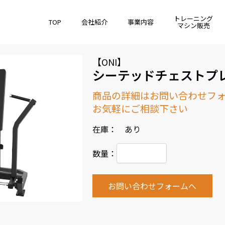
トレーニング
TOP
会社紹介
事業内容
マシン販売
【ONI】
シーテッドチェストプ
商品の詳細はお問い合わせフ
お気軽にご相談下さい
在庫： あり
数量：
お問い合わせフォームへ