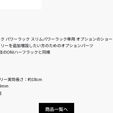
ラック パワーラック スリムパワーラック専用 オプションのショ
ツリーを追加増設したい方のためのオプションパーツ
目のONIハーフラックと同様
ツリー実効長さ：約18cm
8mm
g
商品一覧へ