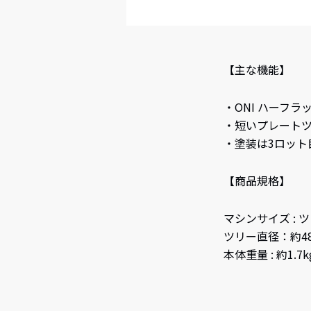
【主な機能】
・ONI ハーフ
・短いプレート
・塗装は3ロット
【商品規格】
マシンサイズ : 
ツリー直径：約4
本体重量 : 約1.7k