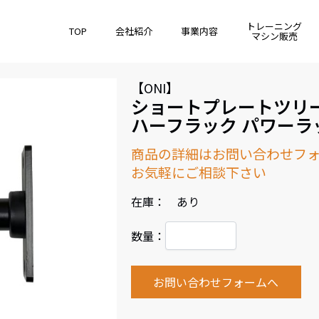
トレーニング
TOP
会社紹介
事業内容
マシン販売
【ONI】
ショートプレートツリー 
ハーフラック パワーラ
商品の詳細はお問い合わせフ
お気軽にご相談下さい
在庫： あり
数量：
お問い合わせフォームへ