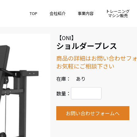
トレーニング
TOP
会社紹介
事業内容
マシン販売
【ONI】
ショルダープレス
商品の詳細はお問い合わせフ
お気軽にご相談下さい
在庫： あり
数量：
お問い合わせフォームへ