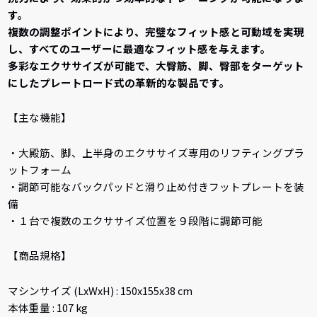
す。
複数の調整ポイントにより、完璧なフィット感と可動域を実現
し、すべてのユーザーに最適なフィット感を与えます。
多彩なエクササイズが可能で、大臀筋、脚、臀部をターゲット
にしたプレートロード式の革新的な製品です。
【主な機能】
・大殿筋、脚、上半身のエクササイズ専用のリフティングプラ
ットフォーム
・調節可能なバックパッドと滑り止め付きフットプレートを装
備
・１台で複数のエクササイズ位置を９段階に調節可能
【商品規格】
マシンサイズ (LxWxH) : 150x155x38 cm
本体重量 : 107 kg